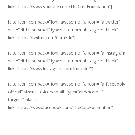
link=”https://www.youtube.com/TheCuraFoundation”]
[eltd_icon icon_pack=”font_awesome” fa_icon=”fa-twitter”
size=”eltd-icon-small” type=”eltd-normal” target=”_blank”
link=”https://twitter.com/CuraFdn”]
[eltd_icon icon_pack=”font_awesome” fa_icon=”fa-instagram”
size=”eltd-icon-small” type=”eltd-normal” target=”_blank”
link=”https://www.instagram.com/curafdn/”]
[eltd_icon icon_pack=”font_awesome” fa_icon=”fa-facebook-
official” size=”eltd-icon-small” type=”eltd-normal”
target=”_blank”
link=”https://www.facebook.com/TheCuraFoundation”]