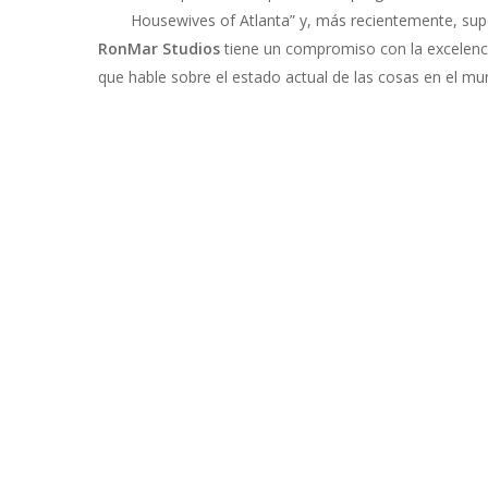
Housewives of Atlanta” y, más recientemente, supe
RonMar Studios
tiene un compromiso con la excelencia
que hable sobre el estado actual de las cosas en el mu