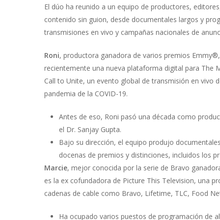
El dúo ha reunido a un equipo de productores, editores,
contenido sin guion, desde documentales largos y prog
transmisiones en vivo y campañas nacionales de anunci
Roni
, productora ganadora de varios premios Emmy®,
recientemente una nueva plataforma digital para The M
Call to Unite, un evento global de transmisión en vivo 
pandemia de la COVID-19.
Antes de eso, Roni pasó una década como product
el Dr. Sanjay Gupta.
Bajo su dirección, el equipo produjo documentale
docenas de premios y distinciones, incluidos los
Marcie
, mejor conocida por la serie de Bravo ganadora
es la ex cofundadora de Picture This Television, una 
cadenas de cable como Bravo, Lifetime, TLC, Food Ne
Ha ocupado varios puestos de programación de al