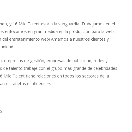
ndo, y 16 Mile Talent está a la vanguardia. Trabajamos en el
nos enfocamos en gran medida en la producción para la web.
ión del entretenimiento web! Amamos a nuestros clientes y
unidad.
to, empresas de gestión, empresas de publicidad, redes y
os de talento trabaje con el grupo más grande de celebridades
6 Mile Talent tiene relaciones en todos los sectores de la
antes, atletas e
influencers
.
to