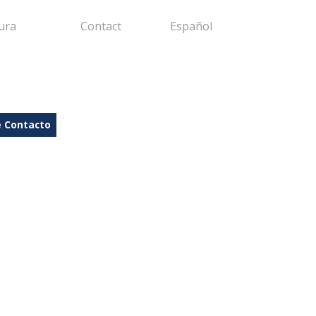
ura
Contact
Español
e Contacto