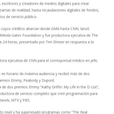
 escritores y creadores de medios digitales para crear
ramas de realidad, hasta recaudaciones digitales de fondos,
os de servicio público.
 cuyos créditos abarcan desde GMA hasta CNN, lanzó
elinda Gates Foundation y fue productora ejecutiva de The
de 24 horas, presentado por Tim Shriver en respuesta a la
ora ejecutiva de CNN para el corresponsal médico en jefe,
s en horario de máxima audiencia y recibió más de dos
 premios Emmy, Peabody y Dupont.
 de dos premios Emmy “Kathy Griffin: My Life in the D-List”,
productora de servicio completo que creó programación para
twork, MTV y PBS.
to nivel y ha supervisado programas como “The Real