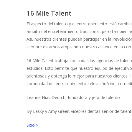
16 Mile Talent
El aspecto del talento y el entretenimiento está cambia
ámbito del entretenimiento tradicional, pero también 
Así, nuestros clientes pueden participar en la ¡revoluc
siempre estamos ampliando nuestro alcance en la com
16 Mile Talent trabaja con todas las agencias de talen
estudios. Esto permite que nuestro equipo de ejecutiv
talentosas y obtenga lo mejor para nuestros clientes. 1
comunidad del entretenimiento: televisión/cine, comedi
Leanne Elias Deutch, fundadora y jefa de talento
Ivy Lasky y Amy Greer, vicepresidentas sénior de talen
Sitio >