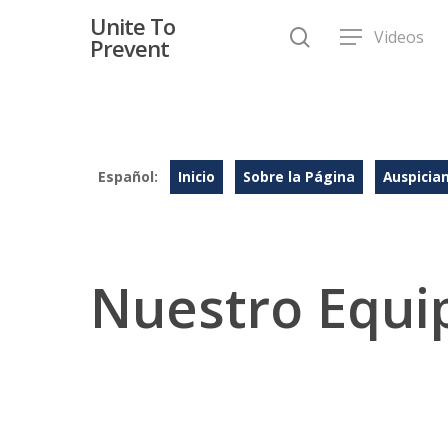
Unite To
Videos
Prevent
Español:
Inicio
Sobre la Página
Auspicia
Nuestro Equi