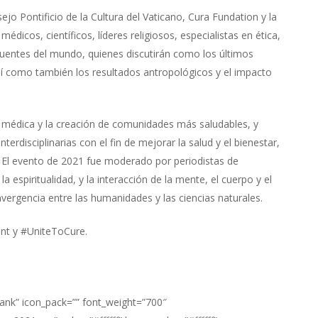
jo Pontificio de la Cultura del Vaticano, Cura Fundation y la
édicos, científicos, líderes religiosos, especialistas en ética,
fluentes del mundo, quienes discutirán como los últimos
í como también los resultados antropológicos y el impacto
 médica y la creación de comunidades más saludables, y
rdisciplinarias con el fin de mejorar la salud y el bienestar,
El evento de 2021 fue moderado por periodistas de
la espiritualidad, y la interacción de la mente, el cuerpo y el
vergencia entre las humanidades y las ciencias naturales.
nt
y
#UniteToCure
.
blank” icon_pack=”” font_weight=”700″