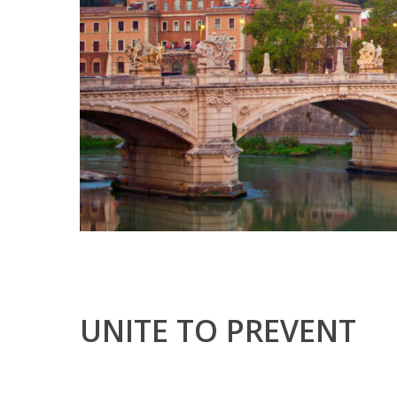
UNITE TO PREVENT
Hit enter to search or ESC to close