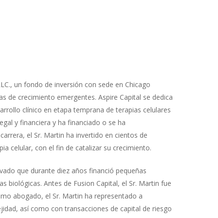
LC., un fondo de inversión con sede en Chicago
s de crecimiento emergentes. Aspire Capital se dedica
arrollo clínico en etapa temprana de terapias celulares
egal y financiera y ha financiado o se ha
rrera, el Sr. Martin ha invertido en cientos de
celular, con el fin de catalizar su crecimiento.
rivado que durante diez años financió pequeñas
iológicas. Antes de Fusion Capital, el Sr. Martin fue
mo abogado, el Sr. Martin ha representado a
jidad, así como con transacciones de capital de riesgo