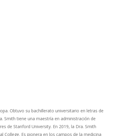
ropa. Obtuvo su bachillerato universitario en letras de
a. Smith tiene una maestría en administración de
s de Stanford University. En 2019, la Dra. Smith
al College. Es pionera en los campos de la medicina