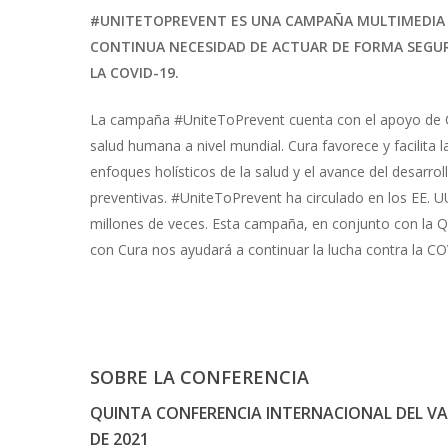
#UNITETOPREVENT ES UNA CAMPAÑA MULTIMEDIA C
CONTINUA NECESIDAD DE ACTUAR DE FORMA SEGUR
LA COVID-19.
La campaña #UniteToPrevent cuenta con el apoyo de C
salud humana a nivel mundial. Cura favorece y facilita 
enfoques holísticos de la salud y el avance del desarr
preventivas. #UniteToPrevent ha circulado en los EE. U
millones de veces. Esta campaña, en conjunto con la Q
con Cura nos ayudará a continuar la lucha contra la CO
SOBRE LA CONFERENCIA
QUINTA CONFERENCIA INTERNACIONAL DEL VAT
DE 2021