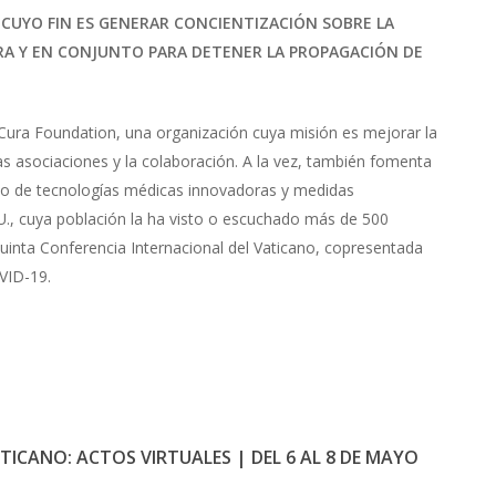
UYO FIN ES GENERAR CONCIENTIZACIÓN SOBRE LA
A Y EN CONJUNTO PARA DETENER LA PROPAGACIÓN DE
ura Foundation, una organización cuya misión es mejorar la
las asociaciones y la colaboración. A la vez, también fomenta
ollo de tecnologías médicas innovadoras y medidas
U., cuya población la ha visto o escuchado más de 500
uinta Conferencia Internacional del Vaticano, copresentada
VID-19.
ICANO: ACTOS VIRTUALES | DEL 6 AL 8 DE MAYO