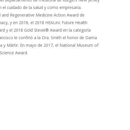
 el cuidado de la salud y como empresaria.
l and Regenerative Medicine Action Award de
acy, y en 2018, el 2018 HEALinc Future Health
rd y el 2018 Gold Stevie® Award en la categoría
ncisco le confirió a la Dra. Smith el honor de Dama
pa y Mártir. En mayo de 2017, el National Museum of
 Science Award.