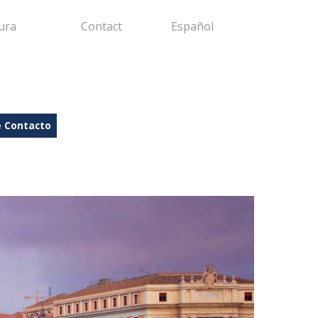
ura
Contact
Español
e Contacto