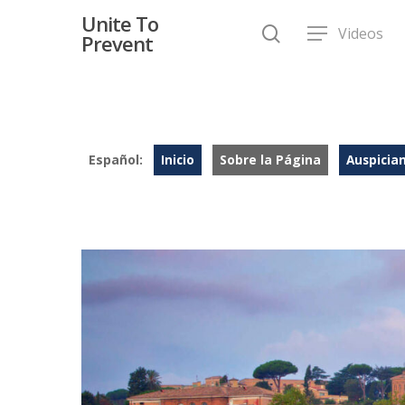
Unite To
Videos
Prevent
Español:
Inicio
Sobre la Página
Auspicia