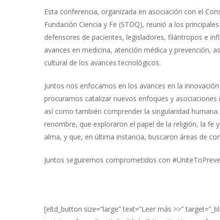
Esta conferencia, organizada en asociación con el Conse
Fundación Ciencia y Fe (STOQ), reunió a los principales m
defensores de pacientes, legisladores, filántropos e in
avances en medicina, atención médica y prevención, as
cultural de los avances tecnológicos.
Juntos nos enfocamos en los avances en la innovación
procuramos catalizar nuevos enfoques y asociaciones inte
así como también comprender la singularidad humana. 
renombre, que exploraron el papel de la religión, la fe y 
alma, y que, en última instancia, buscaron áreas de con
Juntos seguiremos comprometidos con
#UniteToPreve
[eltd_button size=”large” text=”Leer más >>” target=”_