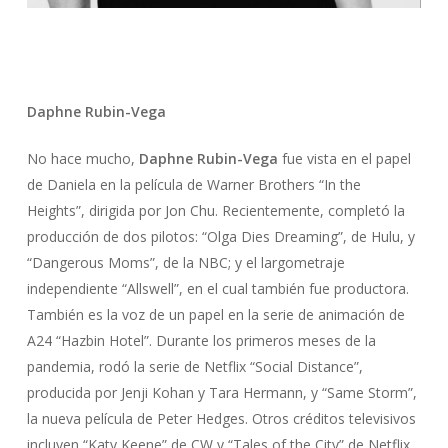
Daphne Rubin-Vega
No hace mucho,
Daphne Rubin-Vega
fue vista en el papel
de Daniela en la película de Warner Brothers “In the
Heights”, dirigida por Jon Chu. Recientemente, completó la
producción de dos pilotos: “Olga Dies Dreaming”, de Hulu, y
“Dangerous Moms”, de la NBC; y el largometraje
independiente “Allswell”, en el cual también fue productora.
También es la voz de un papel en la serie de animación de
A24 “Hazbin Hotel”. Durante los primeros meses de la
pandemia, rodó la serie de Netflix “Social Distance”,
producida por Jenji Kohan y Tara Hermann, y “Same Storm”,
la nueva película de Peter Hedges. Otros créditos televisivos
incluyen “Katy Keene” de CW y “Tales of the City” de Netflix.