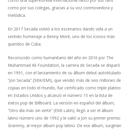
como una superestrella internacional tanto por sus fans
como por sus colegas, gracias a su voz conmovedora y
melódica.
En 2017 Secada volvió a los escenarios dando vida a un
sentido homenaje a Benny Moré, uno de los íconos más
queridos de Cuba.
Reconocido como humanitario del año en 2016 por The
Muhammad Ali Foundation, la carrera de Secada se disparó
en 1991, con el lanzamiento de su álbum debut autotitulado
“Jon Secada” (SBK/EMI), que vendió más de seis millones de
copias en todo el mundo, fue certificado como triple platino
en Estados Unidos y alcanzó el número 15 en la lista de
éxitos pop de Billboard. La versión en español del álbum,
“Otro día más sin verte” (EMI-Latin), llegó a ser el álbum
latino número uno de 1992 y le valió a Jon su primer premio
Grammy, al mejor álbum pop latino. De ese álbum, surgirían