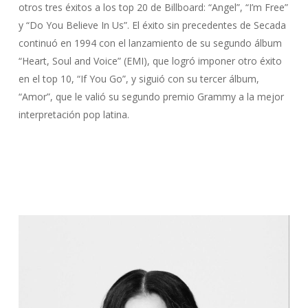
otros tres éxitos a los top 20 de Billboard: “Angel”, “I’m Free”
y “Do You Believe In Us”. El éxito sin precedentes de Secada
continuó en 1994 con el lanzamiento de su segundo álbum
“Heart, Soul and Voice” (EMI), que logró imponer otro éxito
en el top 10, “If You Go”, y siguió con su tercer álbum,
“Amor”, que le valió su segundo premio Grammy a la mejor
interpretación pop latina.